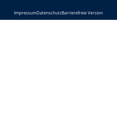
>
Impressum
Datenschutz
Barrierefreie Version